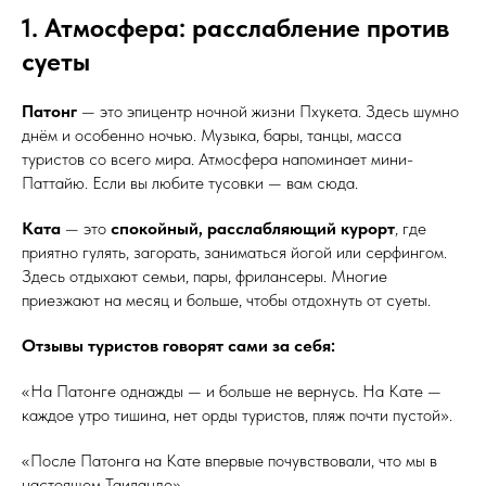
1. Атмосфера: расслабление против
суеты
Патонг
— это эпицентр ночной жизни Пхукета. Здесь шумно
днём и особенно ночью. Музыка, бары, танцы, масса
туристов со всего мира. Атмосфера напоминает мини-
Паттайю. Если вы любите тусовки — вам сюда.
Ката
— это
спокойный, расслабляющий курорт
, где
приятно гулять, загорать, заниматься йогой или серфингом.
Здесь отдыхают семьи, пары, фрилансеры. Многие
приезжают на месяц и больше, чтобы отдохнуть от суеты.
Отзывы туристов говорят сами за себя:
«На Патонге однажды — и больше не вернусь. На Кате —
каждое утро тишина, нет орды туристов, пляж почти пустой».
«После Патонга на Кате впервые почувствовали, что мы в
настоящем Таиланде».