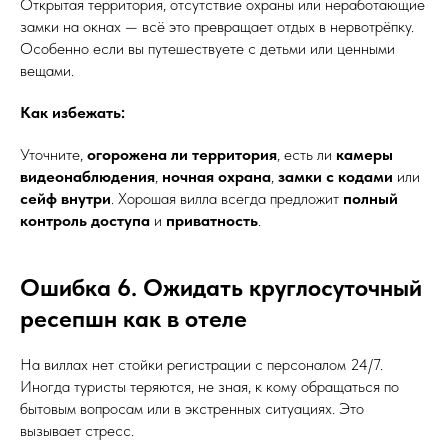
Открытая территория, отсутствие охраны или неработающие
замки на окнах — всё это превращает отдых в нервотрёпку.
Особенно если вы путешествуете с детьми или ценными
вещами.
Как избежать:
Уточните,
огорожена ли территория
, есть ли
камеры
видеонаблюдения
,
ночная охрана
,
замки с кодами
или
сейф внутри
. Хорошая вилла всегда предложит
полный
контроль доступа
и
приватность
.
Ошибка 6. Ожидать круглосуточный
ресепшн как в отеле
На виллах нет стойки регистрации с персоналом 24/7.
Иногда туристы теряются, не зная, к кому обращаться по
бытовым вопросам или в экстренных ситуациях. Это
вызывает стресс.