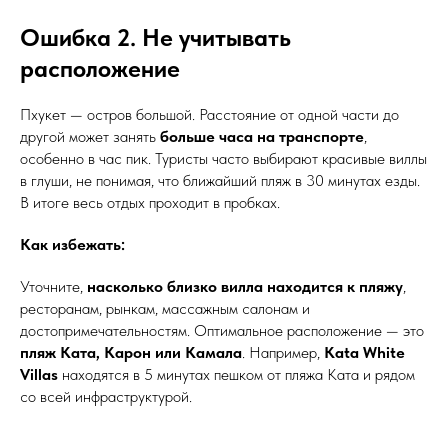
Ошибка 2. Не учитывать
расположение
Пхукет — остров большой. Расстояние от одной части до
другой может занять
больше часа на транспорте
,
особенно в час пик. Туристы часто выбирают красивые виллы
в глуши, не понимая, что ближайший пляж в 30 минутах езды.
В итоге весь отдых проходит в пробках.
Как избежать:
Уточните,
насколько близко вилла находится к пляжу
,
ресторанам, рынкам, массажным салонам и
достопримечательностям. Оптимальное расположение — это
пляж Ката, Карон или Камала
. Например,
Kata White
Villas
находятся в 5 минутах пешком от пляжа Ката и рядом
со всей инфраструктурой.