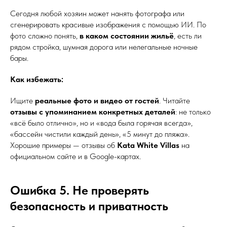
Сегодня любой хозяин может нанять фотографа или
сгенерировать красивые изображения с помощью ИИ. По
фото сложно понять,
в каком состоянии жильё
, есть ли
рядом стройка, шумная дорога или нелегальные ночные
бары.
Как избежать:
Ищите
реальные фото и видео от гостей
. Читайте
отзывы с упоминанием конкретных деталей
: не только
«всё было отлично», но и «вода была горячая всегда»,
«бассейн чистили каждый день», «5 минут до пляжа».
Хорошие примеры — отзывы об
Kata White Villas
на
официальном сайте и в Google-картах.
Ошибка 5. Не проверять
безопасность и приватность