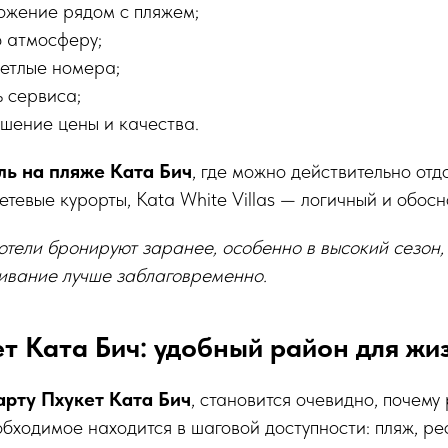
ожение рядом с пляжем;
ю атмосферу;
ветлые номера;
 сервиса;
шение цены и качества.
ль на пляже Ката Бич
, где можно действительно отдо
етевые курорты, Kata White Villas — логичный и обос
тели бронируют заранее, особенно в высокий сезон,
ивание лучше заблаговременно.
т Ката Бич: удобный район для жи
арту Пхукет Ката Бич
, становится очевидно, почему
обходимое находится в шаговой доступности: пляж, ре