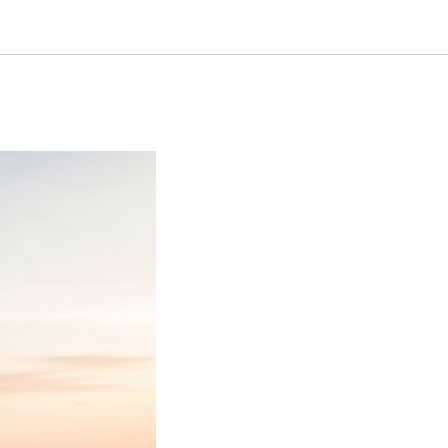
т для