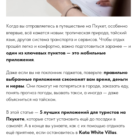
Когда вы отправляетесь в путешествие на Пхукет, особенно
впервые, всё кажется новым: тропическая природа, тайский
язык, другая система транспорта и сервисов. Чтобы отдых
прошёл легко и комфортно, важно подготовиться заранее — и
один из ключевых пунктов — это мобильные
приложения
.
Даже если вы не поклонник гаджетов, поверьте:
правильно
выбранные приложения сэкономят вам время, деньги
и нервы
. Они помогут не потеряться в городе, заказать еду,
понять прогноз погоды, вызвать такси, а иногда — даже
объясниться на тайском.
В этой статье —
5 лучших приложений для туристов на
Пхукете
, которые стоит установить ещё до посадки в
самолёт. А в конце вы узнаете, как с их помощью отдыхать
ещё приятнее, если остановитесь в
Kata White Villas
.