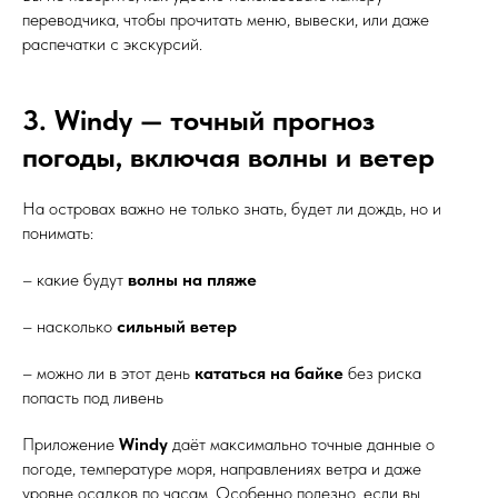
переводчика, чтобы прочитать меню, вывески, или даже
распечатки с экскурсий.
3. Windy — точный прогноз
погоды, включая волны и ветер
На островах важно не только знать, будет ли дождь, но и
понимать:
– какие будут
волны на пляже
– насколько
сильный ветер
– можно ли в этот день
кататься на байке
без риска
попасть под ливень
Приложение
Windy
даёт максимально точные данные о
погоде, температуре моря, направлениях ветра и даже
уровне осадков по часам. Особенно полезно, если вы