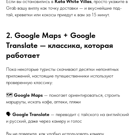
Если вы остановились в
Kata White Villas
, просто укажите в
Grab вашу виллу как точку доставки — и вкуснейшие пад-
тай, креветки или кокосы приедут к вам за 15 минут.
2. Google Maps + Google
Translate — классика, которая
работает
Пока некоторые туристы скачивают десятки непонятных
приложений, настоящие путешественники используют
проверенную классику:
🗺️
Google Maps
— помогает ориентироваться, строить
маршруты, искать кафе, аптеки, пляжи
🗣️
Google Translate
— переводит с тайского на английский
и русский, даже через камеру и голос
Вы не поверите, как удобно использовать камеру