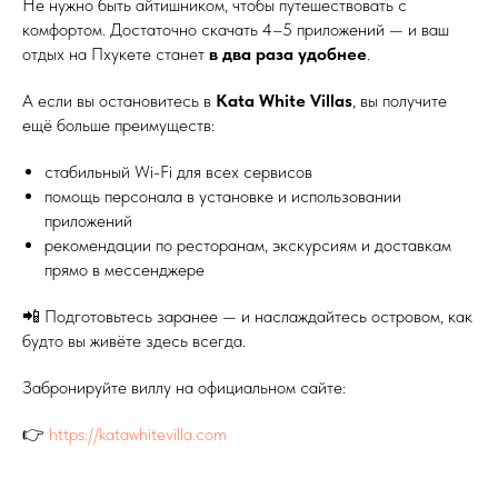
Не нужно быть айтишником, чтобы путешествовать с
комфортом. Достаточно скачать 4–5 приложений — и ваш
отдых на Пхукете станет
в два раза удобнее
.
А если вы остановитесь в
Kata White Villas
, вы получите
ещё больше преимуществ:
стабильный Wi-Fi для всех сервисов
помощь персонала в установке и использовании
приложений
рекомендации по ресторанам, экскурсиям и доставкам
прямо в мессенджере
📲 Подготовьтесь заранее — и наслаждайтесь островом, как
будто вы живёте здесь всегда.
Забронируйте виллу на официальном сайте:
👉
https://katawhitevilla.com