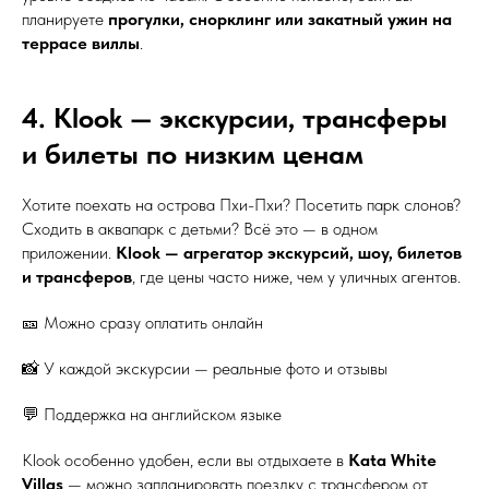
планируете
прогулки, снорклинг или закатный ужин на
террасе виллы
.
4. Klook — экскурсии, трансферы
и билеты по низким ценам
Хотите поехать на острова Пхи-Пхи? Посетить парк слонов?
Сходить в аквапарк с детьми? Всё это — в одном
приложении.
Klook — агрегатор экскурсий, шоу, билетов
и трансферов
, где цены часто ниже, чем у уличных агентов.
🎫 Можно сразу оплатить онлайн
📸 У каждой экскурсии — реальные фото и отзывы
💬 Поддержка на английском языке
Klook особенно удобен, если вы отдыхаете в
Kata White
Villas
— можно запланировать поездку с трансфером от