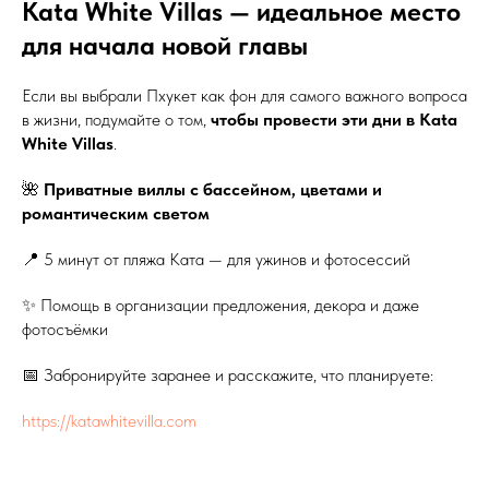
Kata White Villas — идеальное место
для начала новой главы
Если вы выбрали Пхукет как фон для самого важного вопроса
в жизни, подумайте о том,
чтобы провести эти дни в Kata
White Villas
.
🌺
Приватные виллы с бассейном, цветами и
романтическим светом
📍 5 минут от пляжа Ката — для ужинов и фотосессий
✨ Помощь в организации предложения, декора и даже
фотосъёмки
📅 Забронируйте заранее и расскажите, что планируете:
https://katawhitevilla.com