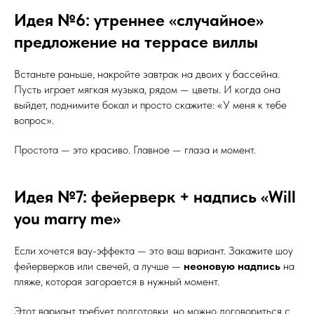
Идея №6: утреннее «случайное»
предложение на террасе виллы
Встаньте раньше, накройте завтрак на двоих у бассейна.
Пусть играет мягкая музыка, рядом — цветы. И когда она
выйдет, поднимите бокал и просто скажите: «У меня к тебе
вопрос».
Простота — это красиво. Главное — глаза и момент.
Идея №7: фейерверк + надпись «Will
you marry me»
Если хочется вау-эффекта — это ваш вариант. Закажите шоу
фейерверков или свечей, а лучше —
неоновую надпись
на
пляже, которая загорается в нужный момент.
Этот вариант требует подготовки, но можно договориться с