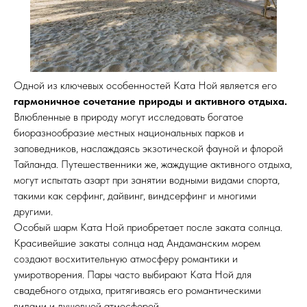
Одной из ключевых особенностей Ката Ной является его
гармоничное сочетание природы и активного отдыха.
Влюбленные в природу могут исследовать богатое
биоразнообразие местных национальных парков и
заповедников, наслаждаясь экзотической фауной и флорой
Тайланда. Путешественники же, жаждущие активного отдыха,
могут испытать азарт при занятии водными видами спорта,
такими как серфинг, дайвинг, виндсерфинг и многими
другими.
Особый шарм Ката Ной приобретает после заката солнца.
Красивейшие закаты солнца над Андаманским морем
создают восхитительную атмосферу романтики и
умиротворения. Пары часто выбирают Ката Ной для
свадебного отдыха, притягиваясь его романтическими
видами и душевной атмосферой.