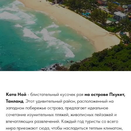
Ката Ной
- блистательный кусочек рая
на острове Пхукет,
Таиланд
. Этот удивительный район, расположенный на
западном побережье острова, предлагает идеальное
сочетание изумительных пляжей, живописных пейзажей и
впечатляющих развлечений. Каждый год туристы со всего
мира приезжают сюда, чтобы насладиться теплым климатом,