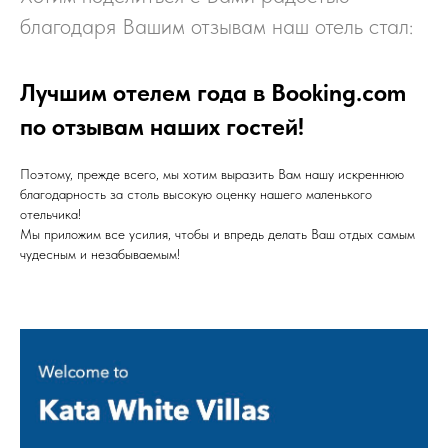
благодаря Вашим отзывам наш отель стал:
Лучшим отелем года в Booking.com
по отзывам наших гостей!
Поэтому, прежде всего, мы хотим выразить Вам нашу искреннюю
благодарность за столь высокую оценку нашего маленького
отельчика!
Мы приложим все усилия, чтобы и впредь делать Ваш отдых самым
чудесным и незабываемым!