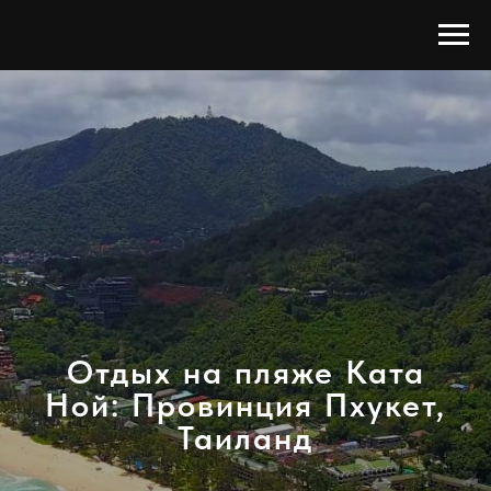
Отдых на пляже Ката
Ной: Провинция Пхукет,
Таиланд