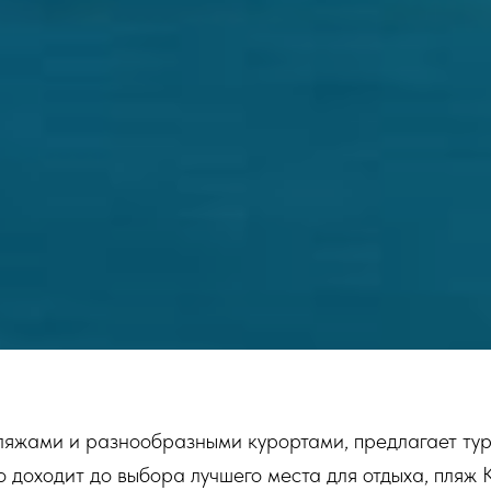
 пляжами и разнообразными курортами, предлагает т
о доходит до выбора лучшего места для отдыха, пляж Ка