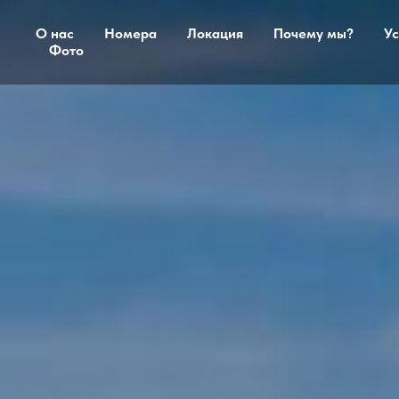
О нас
Номера
Локация
Почему мы?
Ус
Фото