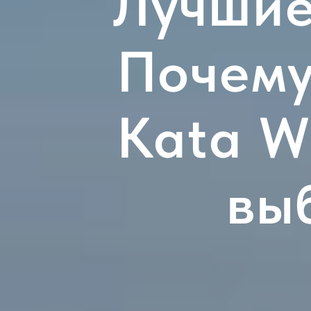
Лучшие
Почему
Kata Wh
вы