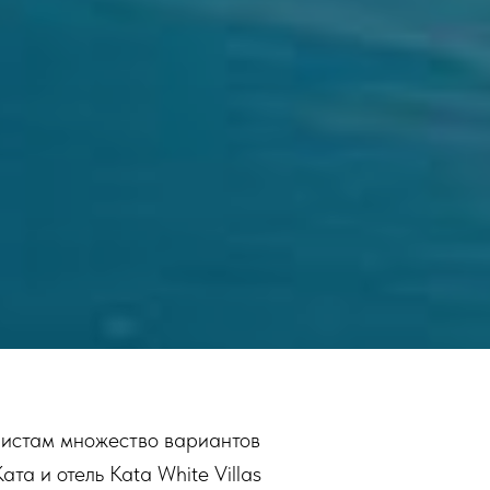
уристам множество вариантов
та и отель Kata White Villas