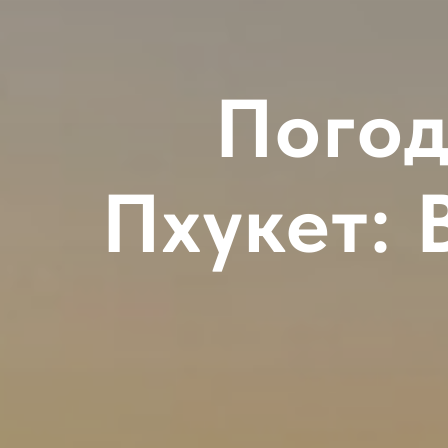
Погод
Пхукет: 