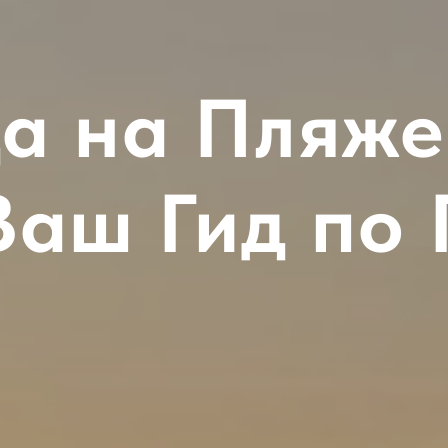
а на Пляже
Ваш Гид по