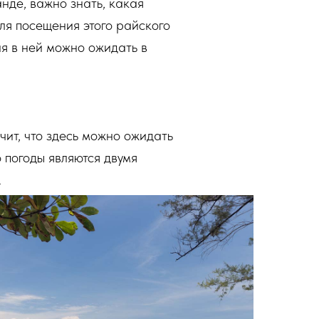
нде, важно знать, какая
ля посещения этого райского
я в ней можно ожидать в
чит, что здесь можно ожидать
 погоды являются двумя
.