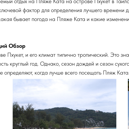
емый отдых на Пляже Ката на острове Пхукет в Таила
 ключевой фактор для определения лучшего времени д
какая бывает погода на Пляже Ката и какие изменени
щий Обзор
е Пхукет, и его климат типично тропический. Это зна
ть круглый год. Однако, сезон дождей и сезон сухого
 определяют, когда лучше всего посещать Пляж Ката