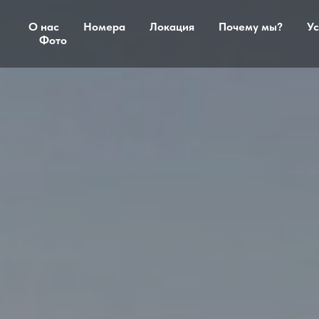
О нас
Номера
Локация
Почему мы?
Ус
Фото