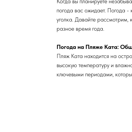
Когда вы планируете незабыва
погода вас ожидает. Погода -
уголка. Давайте рассмотрим, 
разное время года.
Погода на Пляже Ката: Об
Пляж Ката находится на остров
высокую температуру и влажнос
ключевыми периодами, которые